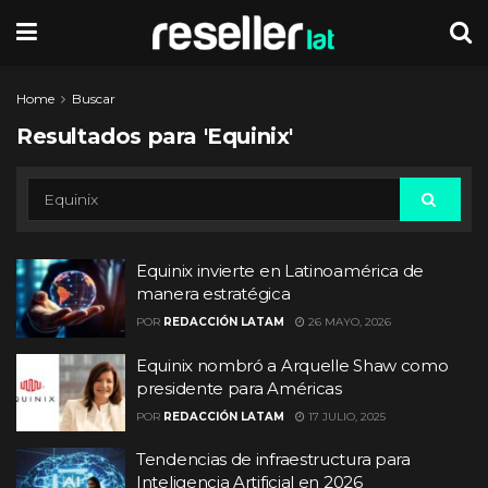
Home
Buscar
Resultados para 'Equinix'
Equinix invierte en Latinoamérica de
manera estratégica
POR
REDACCIÓN LATAM
26 MAYO, 2026
Equinix nombró a Arquelle Shaw como
presidente para Américas
POR
REDACCIÓN LATAM
17 JULIO, 2025
Tendencias de infraestructura para
Inteligencia Artificial en 2026