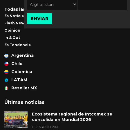
Todas las noticias
Es Noticia
ENVIAR
Flash News
Opinión
In & Out
Es Tendencia
Argentina
Chile
Colombia
LATAM
Reseller MX
Últimas noticias
Ecosistema regional de Intcomex se
consolida en Mundial 2026
7 AGOSTO, 2026