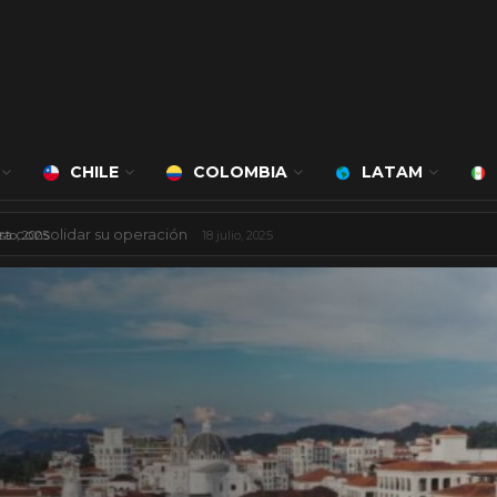
CHILE
COLOMBIA
LATAM
 mil millones de dólares
8 agosto, 2025