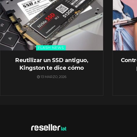
FLASH NEWS
Reutilizar un SSD antiguo,
Contr
Kingston te dice cómo
13 MARZO, 2026