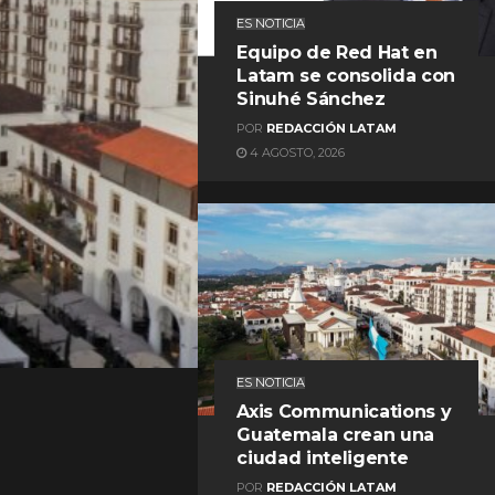
ES NOTICIA
Equipo de Red Hat en
Latam se consolida con
Sinuhé Sánchez
POR
REDACCIÓN LATAM
4 AGOSTO, 2026
REDACCIÓN LATAM
ES NOTICIA
Axis Communications y
Guatemala crean una
ciudad inteligente
POR
REDACCIÓN LATAM