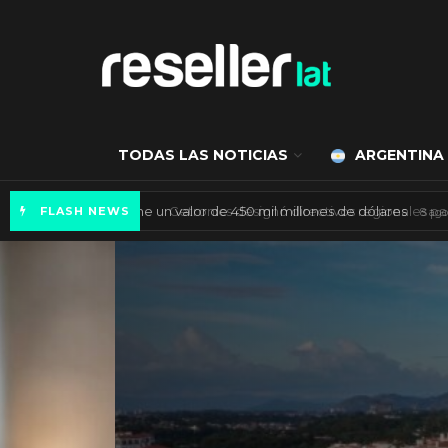
TODAS LAS NOTICIAS
ARGENTINA
Mercado de IA agéntica tiene un valor de 450
FLASH NEWS
ES NOTICIA