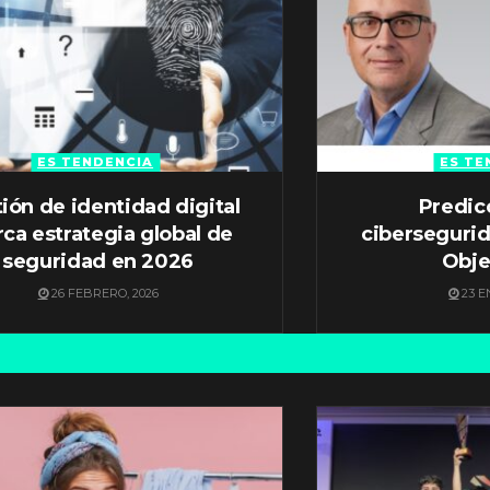
ES TENDENCIA
ES TE
ión de identidad digital
Predic
ca estrategia global de
ciberseguri
seguridad en 2026
Obje
26 FEBRERO, 2026
23 E