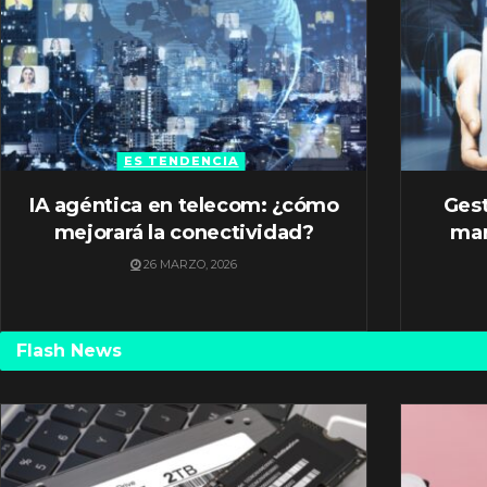
ES TENDENCIA
IA agéntica en telecom: ¿cómo
Gest
mejorará la conectividad?
mar
26 MARZO, 2026
Flash News