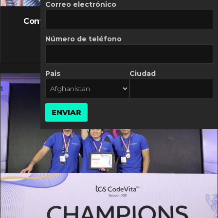
FLASH NEWS
Correo electrónico
Controversia de Mercado Libre por costos
variables
Número de teléfono
10 MARZO, 2026
Pais
Ciudad
ENVIAR