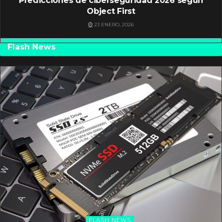
Predicciones de ciberseguridad 2026 según
Object First
23 ENERO, 2026
Flash News
FLASH NEWS