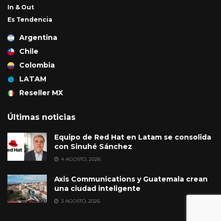
In & Out
Es Tendencia
Argentina
Chile
Colombia
LATAM
Reseller MX
Últimas noticias
Equipo de Red Hat en Latam se consolida
con Sinuhé Sánchez
4 AGOSTO, 2026
Axis Communications y Guatemala crean
una ciudad inteligente
3 AGOSTO, 2026