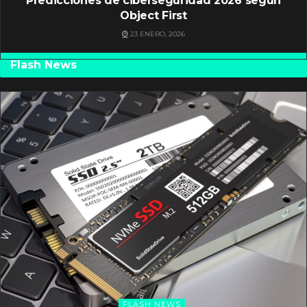
Predicciones de ciberseguridad 2026 según
Object First
23 ENERO, 2026
Flash News
FLASH NEWS