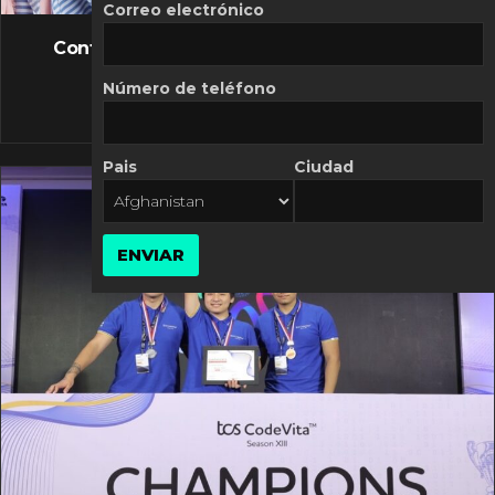
FLASH NEWS
Correo electrónico
Controversia de Mercado Libre por costos
variables
Número de teléfono
10 MARZO, 2026
Pais
Ciudad
ENVIAR