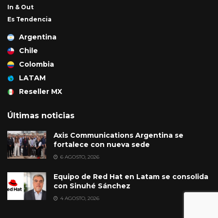
In & Out
Es Tendencia
Argentina
Chile
Colombia
LATAM
Reseller MX
Últimas noticias
Axis Communications Argentina se
fortalece con nueva sede
6 AGOSTO, 2026
Equipo de Red Hat en Latam se consolida
con Sinuhé Sánchez
4 AGOSTO, 2026