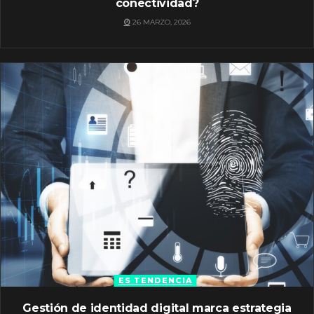
conectividad?
26 MARZO, 2026
ES TENDENCIA
Gestión de identidad digital marca estrategia