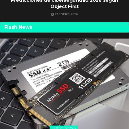
Predicciones de ciberseguridad 2026 según
Object First
23 ENERO, 2026
Flash News
FLASH NEWS