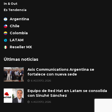
In & Out
Es Tendencia
Argentina
Chile
Colombia
LATAM
Reseller MX
Últimas noticias
Axis Communications Argentina se
fortalece con nueva sede
6 AGOSTO, 2026
Equipo de Red Hat en Latam se consolida
con Sinuhé Sánchez
4 AGOSTO, 2026