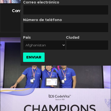
FLASH NEWS
Correo electrónico
Controversia de Mercado Libre por costos
variables
Número de teléfono
10 MARZO, 2026
Pais
Ciudad
ENVIAR