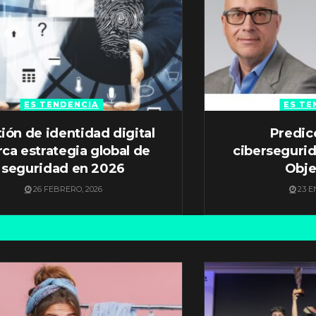
ES TENDENCIA
ES TE
ión de identidad digital
Predic
ca estrategia global de
ciberseguri
seguridad en 2026
Obje
26 FEBRERO, 2026
23 E