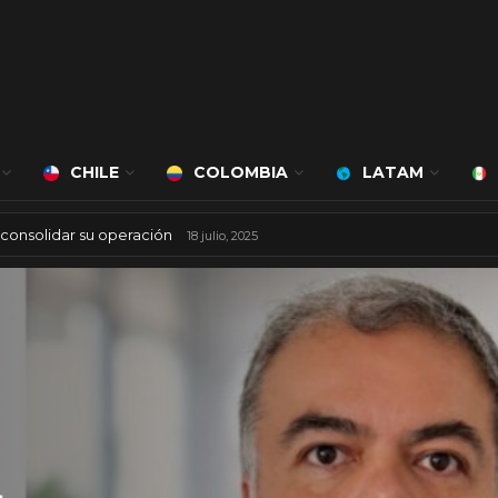
CHILE
COLOMBIA
LATAM
 mil millones de dólares
8 agosto, 2025