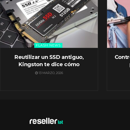
FLASH NEWS
Reutilizar un SSD antiguo,
Contr
Kingston te dice cómo
13 MARZO, 2026