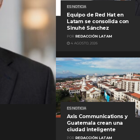
ES NOTICIA
Equipo de Red Hat en
Latam se consolida con
Sinuhé Sánchez
POR
REDACCIÓN LATAM
4 AGOSTO, 2026
REDACCIÓN LATAM
ES NOTICIA
Axis Communications y
Guatemala crean una
ciudad inteligente
POR
REDACCIÓN LATAM