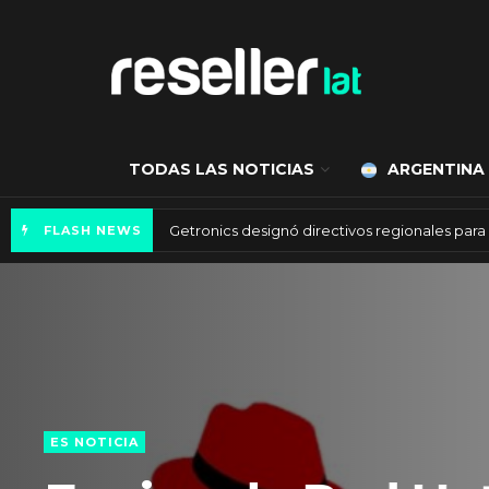
TODAS LAS NOTICIAS
ARGENTINA
Mercado de IA agéntica tiene un valor de 450
FLASH NEWS
ES NOTICIA