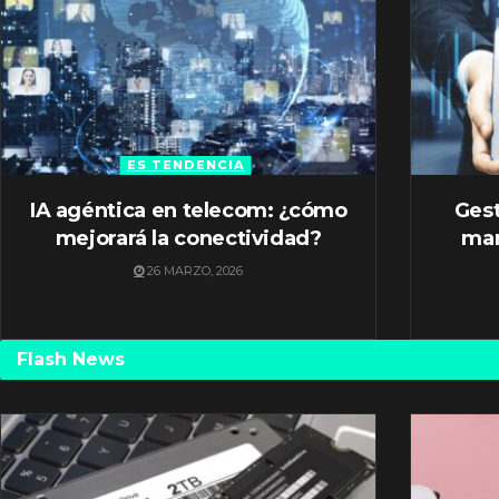
ES TENDENCIA
IA agéntica en telecom: ¿cómo
Gest
mejorará la conectividad?
mar
26 MARZO, 2026
Flash News