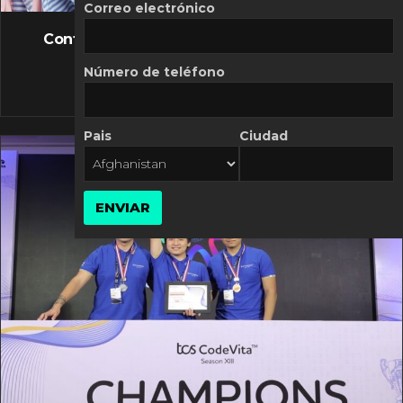
FLASH NEWS
Correo electrónico
Controversia de Mercado Libre por costos
variables
Número de teléfono
10 MARZO, 2026
Pais
Ciudad
ENVIAR