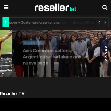
Axis Communications y Guatemala crean una ciudad inteligente
ARGENTINA
Axis Communications
Argentina se fortalece con
nueva sede
Reseller TV