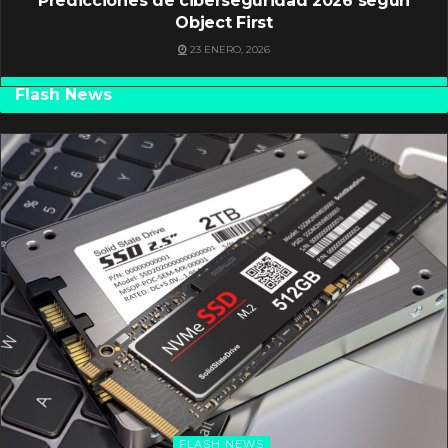
Predicciones de ciberseguridad 2026 según
Object First
23 ENERO, 2026
Flash News
FLASH NEWS