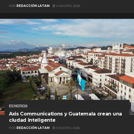
POR
REDACCIÓN LATAM
4 AGOSTO, 2026
ES NOTICIA
Axis Communications y Guatemala crean una
ciudad inteligente
POR
REDACCIÓN LATAM
3 AGOSTO, 2026