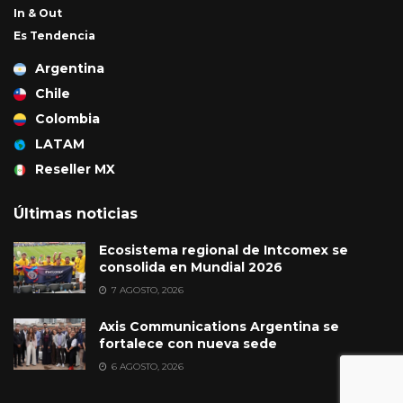
In & Out
Es Tendencia
Argentina
Chile
Colombia
LATAM
Reseller MX
Últimas noticias
Ecosistema regional de Intcomex se
consolida en Mundial 2026
7 AGOSTO, 2026
Axis Communications Argentina se
fortalece con nueva sede
6 AGOSTO, 2026