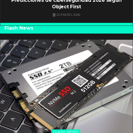
Predicciones de ciberseguridad 2026 según
Object First
23 ENERO, 2026
Flash News
FLASH NEWS