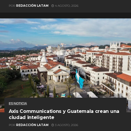
POR
REDACCIÓN LATAM
4 AGOSTO, 2026
ES NOTICIA
Axis Communications y Guatemala crean una
ciudad inteligente
POR
REDACCIÓN LATAM
3 AGOSTO, 2026