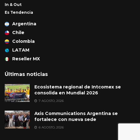
In & Out
Es Tendencia
Argentina
Chile
Colombia
LATAM
Reseller MX
Últimas noticias
Ecosistema regional de Intcomex se
consolida en Mundial 2026
7 AGOSTO, 2026
Axis Communications Argentina se
fortalece con nueva sede
6 AGOSTO, 2026