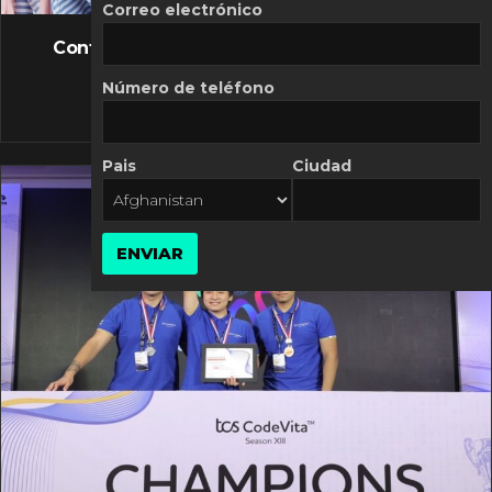
FLASH NEWS
Correo electrónico
Controversia de Mercado Libre por costos
variables
Número de teléfono
10 MARZO, 2026
Pais
Ciudad
ENVIAR