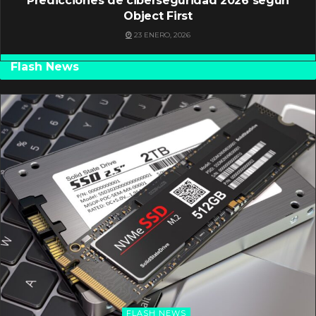
Predicciones de ciberseguridad 2026 según
Object First
23 ENERO, 2026
Flash News
FLASH NEWS