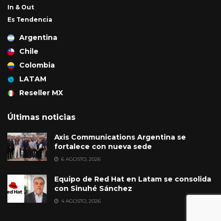
In & Out
Es Tendencia
Argentina
Chile
Colombia
LATAM
Reseller MX
Últimas noticias
Axis Communications Argentina se
fortalece con nueva sede
6 AGOSTO, 2026
Equipo de Red Hat en Latam se consolida
con Sinuhé Sánchez
4 AGOSTO, 2026