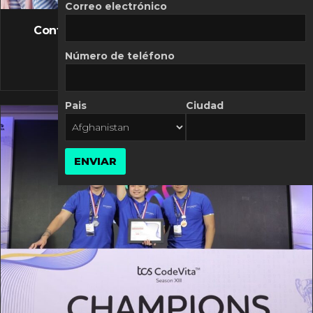
FLASH NEWS
Correo electrónico
Controversia de Mercado Libre por costos
variables
Número de teléfono
10 MARZO, 2026
Pais
Ciudad
ENVIAR