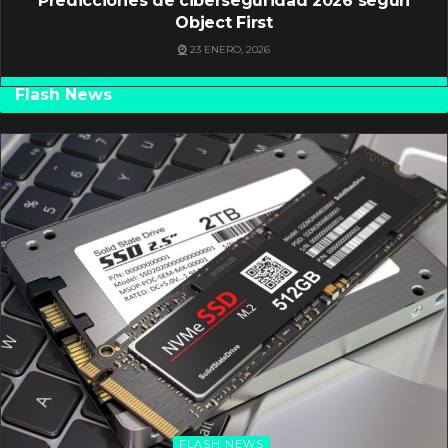
Predicciones de ciberseguridad 2026 según
Object First
23 ENERO, 2026
Flash News
FLASH NEWS