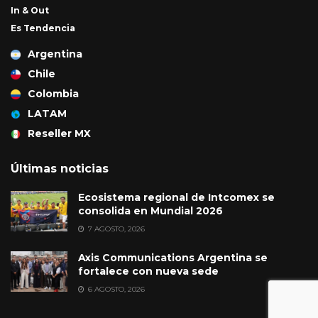
In & Out
Es Tendencia
Argentina
Chile
Colombia
LATAM
Reseller MX
Últimas noticias
Ecosistema regional de Intcomex se
consolida en Mundial 2026
7 AGOSTO, 2026
Axis Communications Argentina se
fortalece con nueva sede
6 AGOSTO, 2026