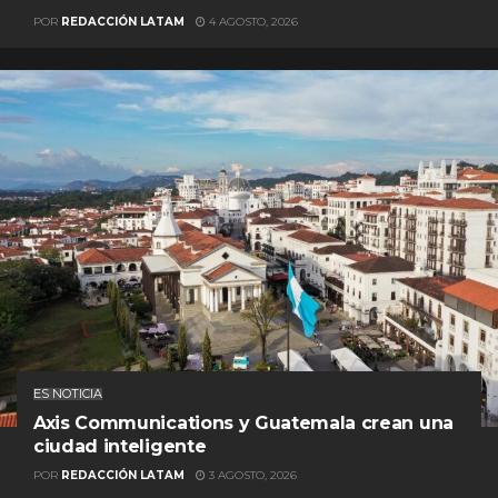
POR
REDACCIÓN LATAM
4 AGOSTO, 2026
ES NOTICIA
Axis Communications y Guatemala crean una
ciudad inteligente
POR
REDACCIÓN LATAM
3 AGOSTO, 2026