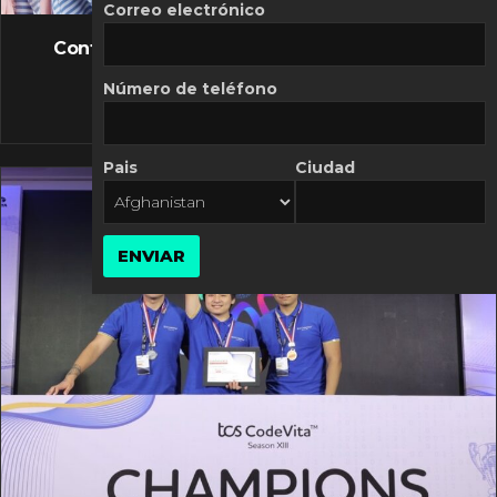
FLASH NEWS
Correo electrónico
Controversia de Mercado Libre por costos
variables
Número de teléfono
10 MARZO, 2026
Pais
Ciudad
ENVIAR