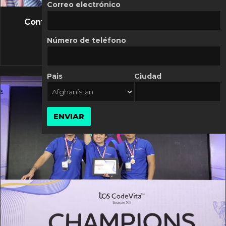
FLASH NEWS
Correo electrónico
Controversia de Mercado Libre por costos
variables
Número de teléfono
10 MARZO, 2026
Pais
Ciudad
ENVIAR