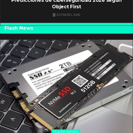
Predicciones de ciberseguridad 2026 según
Object First
23 ENERO, 2026
Flash News
FLASH NEWS