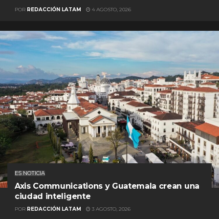
POR
REDACCIÓN LATAM
4 AGOSTO, 2026
ES NOTICIA
Axis Communications y Guatemala crean una
ciudad inteligente
POR
REDACCIÓN LATAM
3 AGOSTO, 2026