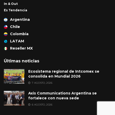
In & Out
Es Tendencia
Argentina
Chile
Colombia
LATAM
Reseller MX
Últimas noticias
Ecosistema regional de Intcomex se
consolida en Mundial 2026
7 AGOSTO, 2026
Axis Communications Argentina se
fortalece con nueva sede
6 AGOSTO, 2026