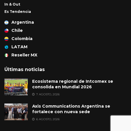
In & Out
Es Tendencia
Argentina
Chile
Colombia
LATAM
Reseller MX
Últimas noticias
Ecosistema regional de Intcomex se
consolida en Mundial 2026
7 AGOSTO, 2026
Axis Communications Argentina se
fortalece con nueva sede
6 AGOSTO, 2026