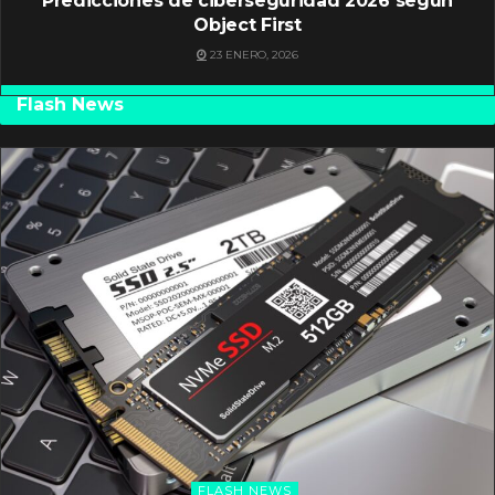
Predicciones de ciberseguridad 2026 según
Object First
23 ENERO, 2026
Flash News
FLASH NEWS