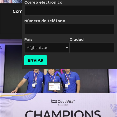
FLASH NEWS
Correo electrónico
Controversia de Mercado Libre por costos
variables
Número de teléfono
10 MARZO, 2026
Pais
Ciudad
ENVIAR