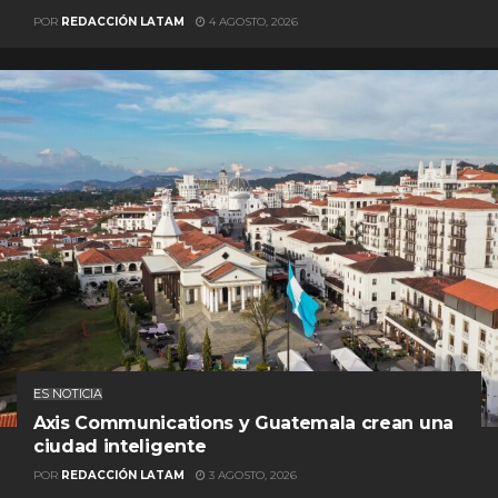
POR
REDACCIÓN LATAM
4 AGOSTO, 2026
ES NOTICIA
Axis Communications y Guatemala crean una
ciudad inteligente
POR
REDACCIÓN LATAM
3 AGOSTO, 2026