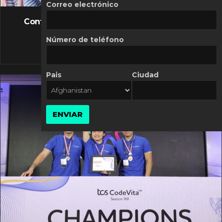
FLASH NEWS
Correo electrónico
Controversia de Mercado Libre por costos
variables
Número de teléfono
10 MARZO, 2026
Pais
Ciudad
ENVIAR