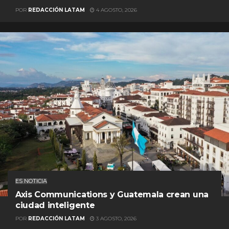
POR
REDACCIÓN LATAM
4 AGOSTO, 2026
ES NOTICIA
Axis Communications y Guatemala crean una
ciudad inteligente
POR
REDACCIÓN LATAM
3 AGOSTO, 2026