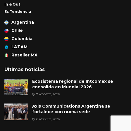
In & Out
Es Tendencia
Argentina
Chile
Colombia
LATAM
Reseller MX
Últimas noticias
Ecosistema regional de Intcomex se
consolida en Mundial 2026
7 AGOSTO, 2026
Axis Communications Argentina se
fortalece con nueva sede
6 AGOSTO, 2026