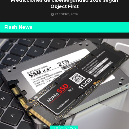
Predicciones de ciberseguridad 2026 según
Object First
23 ENERO, 2026
Flash News
FLASH NEWS