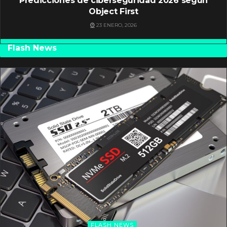
Predicciones de ciberseguridad 2026 según
Object First
23 ENERO, 2026
Flash News
FLASH NEWS