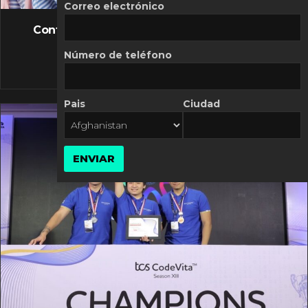
FLASH NEWS
Correo electrónico
Controversia de Mercado Libre por costos
variables
Número de teléfono
10 MARZO, 2026
Pais
Ciudad
ENVIAR