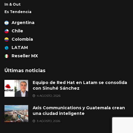
In & Out
Es Tendencia
Argentina
Chile
Colombia
LATAM
Reseller MX
Últimas noticias
Equipo de Red Hat en Latam se consolida
con Sinuhé Sánchez
4 AGOSTO, 2026
Axis Communications y Guatemala crean
una ciudad inteligente
3 AGOSTO, 2026