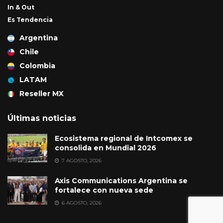
In & Out
Es Tendencia
Argentina
Chile
Colombia
LATAM
Reseller MX
Últimas noticias
Ecosistema regional de Intcomex se
consolida en Mundial 2026
7 AGOSTO, 2026
Axis Communications Argentina se
fortalece con nueva sede
6 AGOSTO, 2026