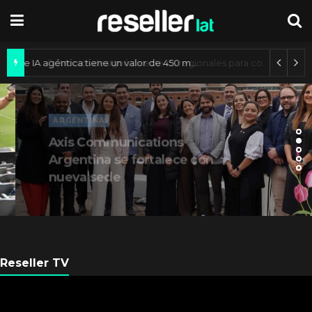
Mercado de IA agéntica tiene un valor de 450 mil millones de dólares
ARGENTINA
Axis Communications
Argentina se fortalece con
nueva sede
Reseller TV