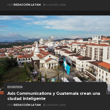
POR
REDACCIÓN LATAM
4 AGOSTO, 2026
ES NOTICIA
Axis Communications y Guatemala crean una
ciudad inteligente
POR
REDACCIÓN LATAM
3 AGOSTO, 2026