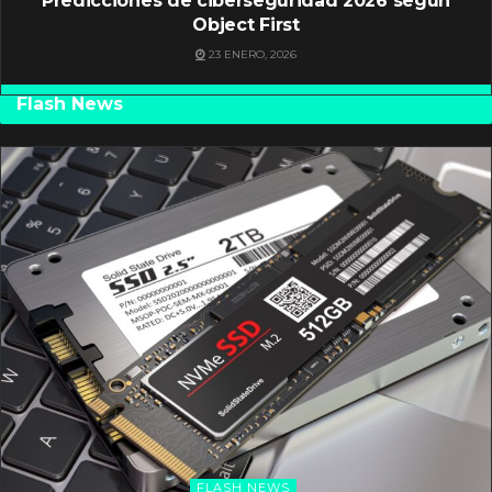
Predicciones de ciberseguridad 2026 según
Object First
23 ENERO, 2026
Flash News
FLASH NEWS