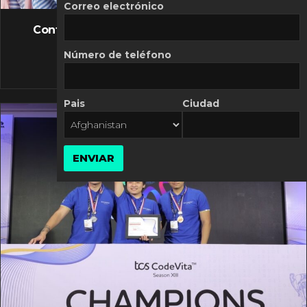
FLASH NEWS
Correo electrónico
Controversia de Mercado Libre por costos
variables
Número de teléfono
10 MARZO, 2026
Pais
Ciudad
ENVIAR