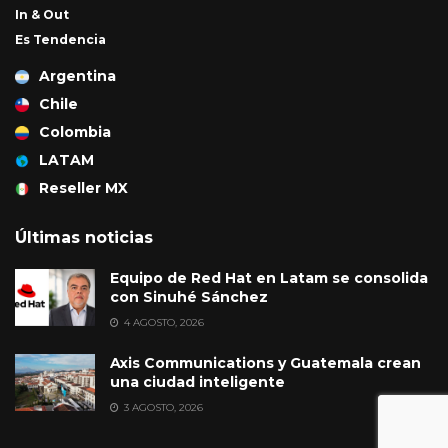
In & Out
Es Tendencia
Argentina
Chile
Colombia
LATAM
Reseller MX
Últimas noticias
Equipo de Red Hat en Latam se consolida
con Sinuhé Sánchez
4 AGOSTO, 2026
Axis Communications y Guatemala crean
una ciudad inteligente
3 AGOSTO, 2026