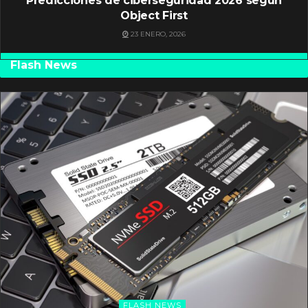
Predicciones de ciberseguridad 2026 según
Object First
23 ENERO, 2026
Flash News
FLASH NEWS