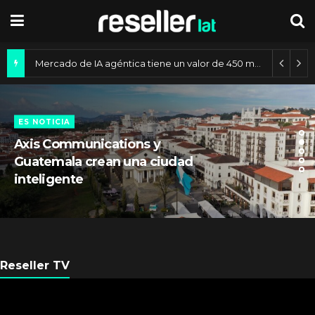
Mercado de IA agéntica tiene un valor de 450 mil millones de dólares
ES NOTICIA
Axis Communications y
Guatemala crean una ciudad
inteligente
Reseller TV