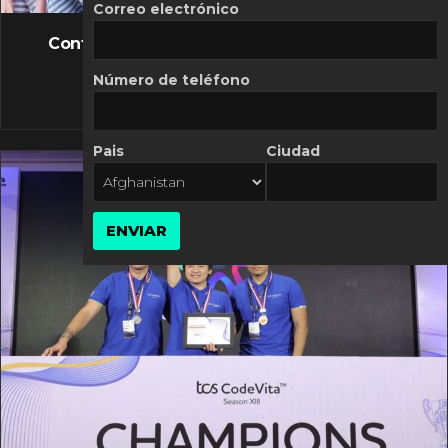
FLASH NEWS
Correo electrónico
Controversia de Mercado Libre por costos
variables
Número de teléfono
10 MARZO, 2026
Pais
Ciudad
ENVIAR