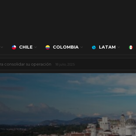
CHILE
COLOMBIA
LATAM
 mil millones de dólares
8 agosto, 2025