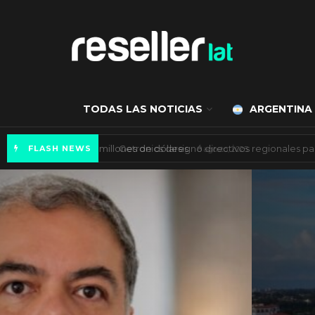
TODAS LAS NOTICIAS
ARGENTINA
Mercado de IA agéntica tiene un valor de 450
FLASH NEWS
ES NOTICIA