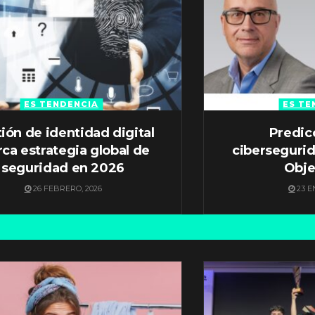
ES TENDENCIA
ES TE
ión de identidad digital
Predic
ca estrategia global de
ciberseguri
seguridad en 2026
Obje
26 FEBRERO, 2026
23 E