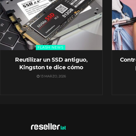
FLASH NEWS
Reutilizar un SSD antiguo,
Contr
Kingston te dice cómo
13 MARZO, 2026