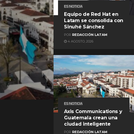
ES NOTICIA
Equipo de Red Hat en
Latam se consolida con
Sinuhé Sánchez
POR
REDACCIÓN LATAM
4 AGOSTO, 2026
REDACCIÓN LATAM
ES NOTICIA
Axis Communications y
Guatemala crean una
ciudad inteligente
POR
REDACCIÓN LATAM