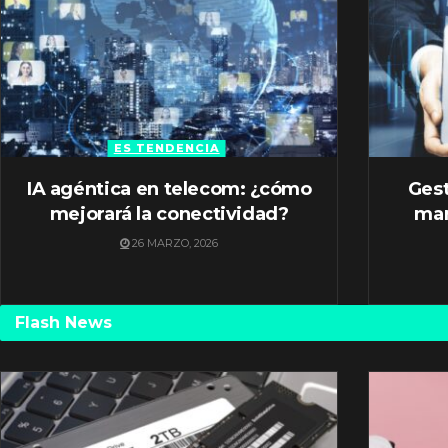
ES TENDENCIA
IA agéntica en telecom: ¿cómo
Gest
mejorará la conectividad?
mar
26 MARZO, 2026
Flash News