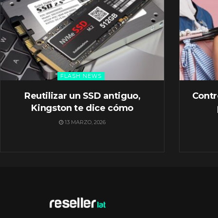
FLASH NEWS
Reutilizar un SSD antiguo,
Contr
Kingston te dice cómo
13 MARZO, 2026