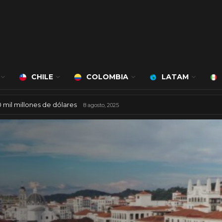
CHILE
COLOMBIA
LATAM
á a cargo de Bert Milan
24 marzo, 2026