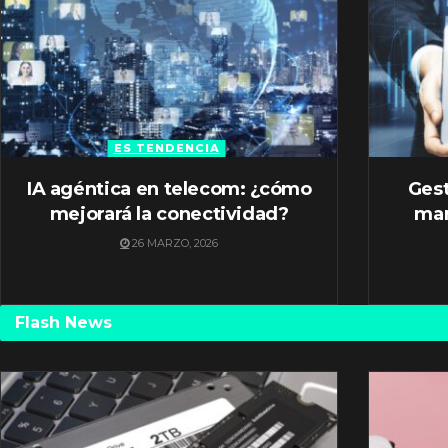
ES TENDENCIA
IA agéntica en telecom: ¿cómo
Gest
mejorará la conectividad?
mar
26 MARZO, 2026
Flash News