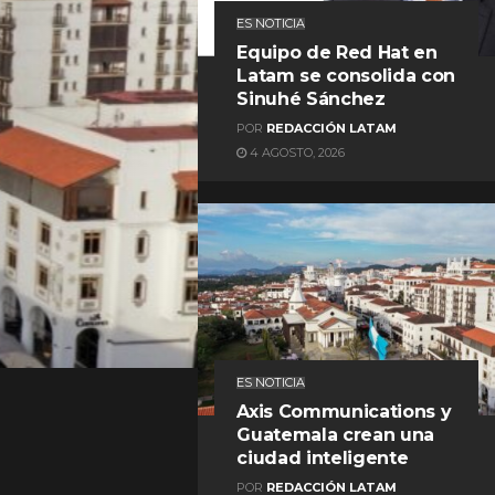
ES NOTICIA
Equipo de Red Hat en
Latam se consolida con
Sinuhé Sánchez
POR
REDACCIÓN LATAM
4 AGOSTO, 2026
REDACCIÓN LATAM
ES NOTICIA
Axis Communications y
Guatemala crean una
ciudad inteligente
POR
REDACCIÓN LATAM