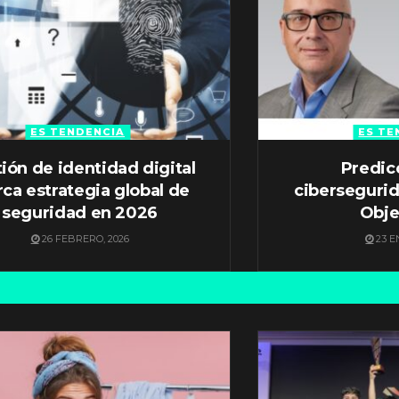
ES TENDENCIA
ES TE
ión de identidad digital
Predic
ca estrategia global de
ciberseguri
seguridad en 2026
Obje
26 FEBRERO, 2026
23 E