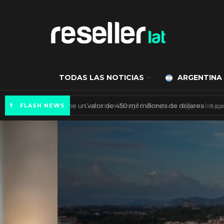
TODAS LAS NOTICIAS
ARGENTINA
Mercado de IA agéntica tiene un valor de 450
FLASH NEWS
ES NOTICIA