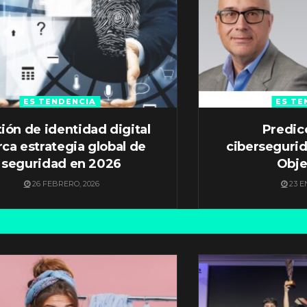
ES TENDENCIA
ES TE
ión de identidad digital
Predic
ca estrategia global de
ciberseguri
seguridad en 2026
Obje
26 FEBRERO, 2026
23 E