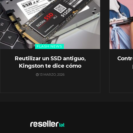
FLASH NEWS
Reutilizar un SSD antiguo,
Contr
Kingston te dice cómo
13 MARZO, 2026