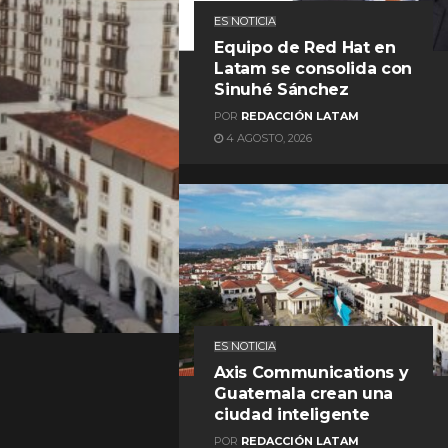
ES NOTICIA
Equipo de Red Hat en
Latam se consolida con
Sinuhé Sánchez
POR
REDACCIÓN LATAM
4 AGOSTO, 2026
REDACCIÓN LATAM
ES NOTICIA
Axis Communications y
Guatemala crean una
ciudad inteligente
POR
REDACCIÓN LATAM