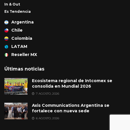
In & Out
Es Tendencia
Argentina
Chile
Colombia
LATAM
Reseller MX
Últimas noticias
Ecosistema regional de Intcomex se
consolida en Mundial 2026
7 AGOSTO, 2026
Axis Communications Argentina se
fortalece con nueva sede
6 AGOSTO, 2026