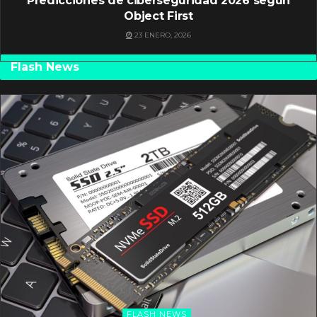
Predicciones de ciberseguridad 2026 según
Object First
23 ENERO, 2026
Flash News
FLASH NEWS