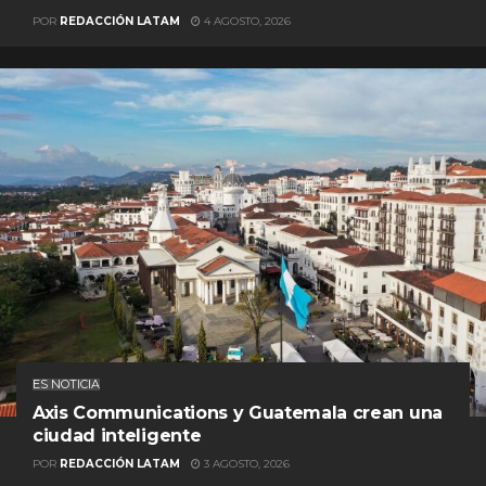
POR
REDACCIÓN LATAM
4 AGOSTO, 2026
ES NOTICIA
Axis Communications y Guatemala crean una
ciudad inteligente
POR
REDACCIÓN LATAM
3 AGOSTO, 2026