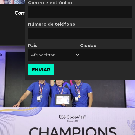
FLASH NEWS
Correo electrónico
Controversia de Mercado Libre por costos
variables
Número de teléfono
10 MARZO, 2026
Pais
Ciudad
ENVIAR