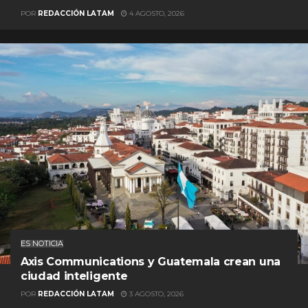
POR
REDACCIÓN LATAM
4 AGOSTO, 2026
ES NOTICIA
Axis Communications y Guatemala crean una
ciudad inteligente
POR
REDACCIÓN LATAM
3 AGOSTO, 2026