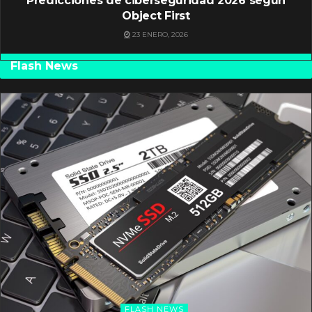
Predicciones de ciberseguridad 2026 según
Object First
23 ENERO, 2026
Flash News
FLASH NEWS