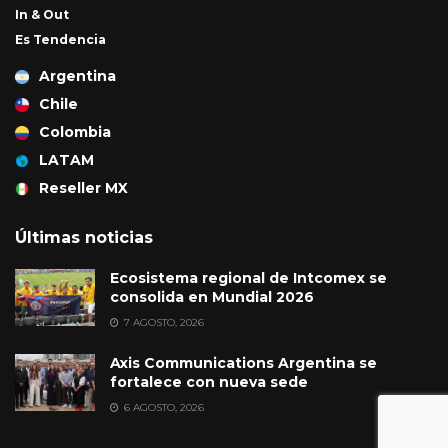
In & Out
Es Tendencia
Argentina
Chile
Colombia
LATAM
Reseller MX
Últimas noticias
Ecosistema regional de Intcomex se
consolida en Mundial 2026
7 AGOSTO, 2026
Axis Communications Argentina se
fortalece con nueva sede
6 AGOSTO, 2026