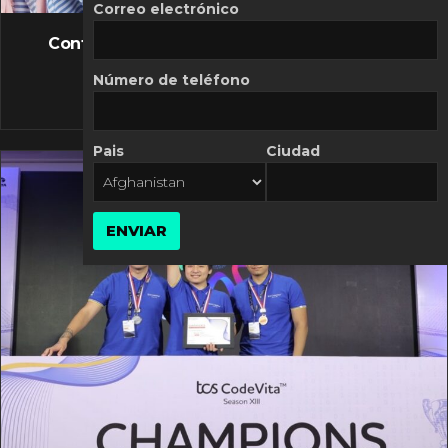
FLASH NEWS
Correo electrónico
Controversia de Mercado Libre por costos
variables
Número de teléfono
10 MARZO, 2026
Pais
Ciudad
ENVIAR