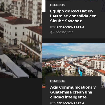
ES NOTICIA
Equipo de Red Hat en
Latam se consolida con
Sinuhé Sánchez
POR
REDACCIÓN LATAM
4 AGOSTO, 2026
REDACCIÓN LATAM
ES NOTICIA
Axis Communications y
Guatemala crean una
ciudad inteligente
POR
REDACCIÓN LATAM