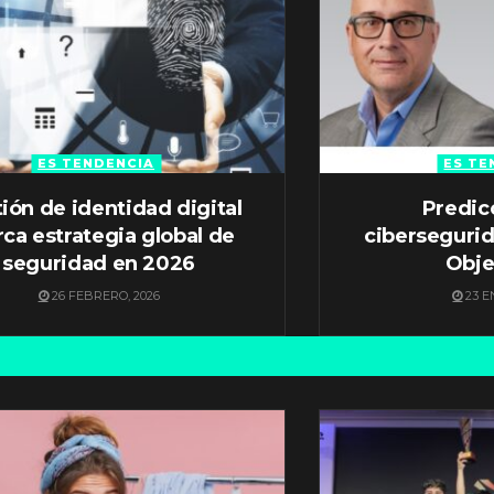
ES TENDENCIA
ES TE
ión de identidad digital
Predic
ca estrategia global de
ciberseguri
seguridad en 2026
Obje
26 FEBRERO, 2026
23 E