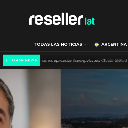
TODAS LAS NOTICIAS
ARGENTINA
Autenticación biométrica en los sistemas ba
FLASH NEWS
ES NOTICIA