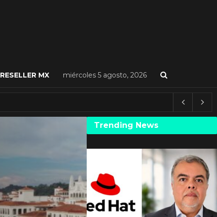
RESELLER MX
miércoles 5 agosto, 2026
Trending News