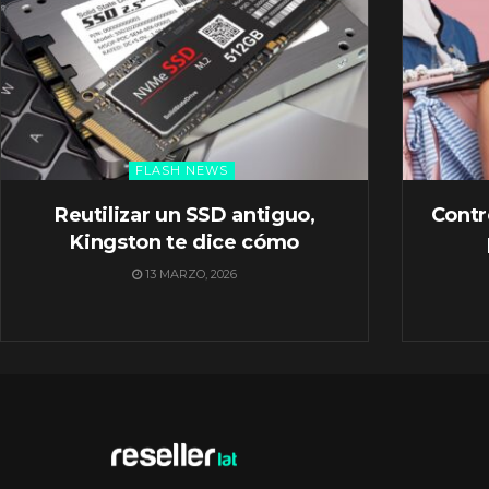
FLASH NEWS
Reutilizar un SSD antiguo,
Contr
Kingston te dice cómo
13 MARZO, 2026