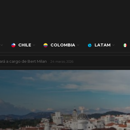
CHILE
COLOMBIA
LATAM
ncarios de América Latina
11 julio, 2025