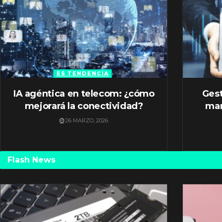
ES TENDENCIA
IA agéntica en telecom: ¿cómo
Gest
mejorará la conectividad?
mar
26 MARZO, 2026
Flash News