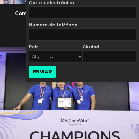
FLASH NEWS
Correo electrónico
Controversia de Mercado Libre por costos
variables
Número de teléfono
10 MARZO, 2026
Pais
Ciudad
ENVIAR