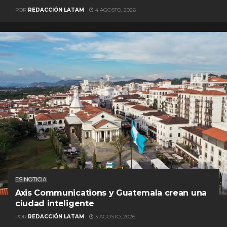
POR
REDACCIÓN LATAM
4 AGOSTO, 2026
ES NOTICIA
Axis Communications y Guatemala crean una
ciudad inteligente
POR
REDACCIÓN LATAM
3 AGOSTO, 2026