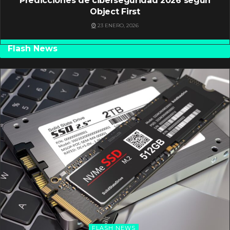
Predicciones de ciberseguridad 2026 según
Object First
23 ENERO, 2026
Flash News
FLASH NEWS