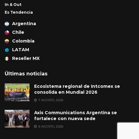
In & Out
Es Tendencia
Argentina
Chile
Colombia
LATAM
Reseller MX
Últimas noticias
Ecosistema regional de Intcomex se
consolida en Mundial 2026
7 AGOSTO, 2026
Axis Communications Argentina se
fortalece con nueva sede
6 AGOSTO, 2026