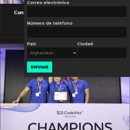
FLASH NEWS
Correo electrónico
Controversia de Mercado Libre por costos
variables
Número de teléfono
10 MARZO, 2026
Pais
Ciudad
ENVIAR