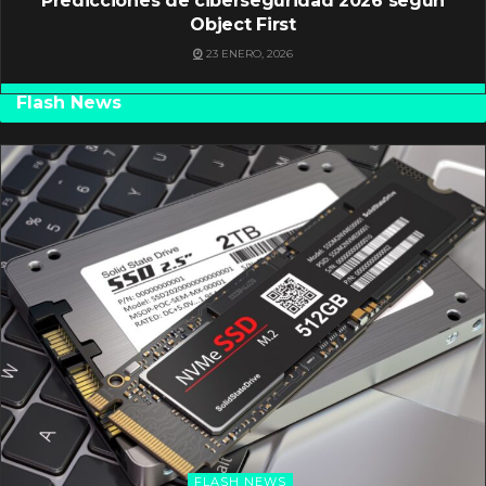
Predicciones de ciberseguridad 2026 según
Object First
23 ENERO, 2026
Flash News
FLASH NEWS