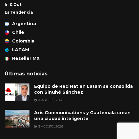
In & Out
Es Tendencia
Argentina
Chile
Colombia
LATAM
Reseller MX
Últimas noticias
Equipo de Red Hat en Latam se consolida
con Sinuhé Sánchez
4 AGOSTO, 2026
Axis Communications y Guatemala crean
una ciudad inteligente
3 AGOSTO, 2026