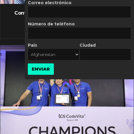
FLASH NEWS
Correo electrónico
Controversia de Mercado Libre por costos
variables
Número de teléfono
10 MARZO, 2026
Pais
Ciudad
ENVIAR