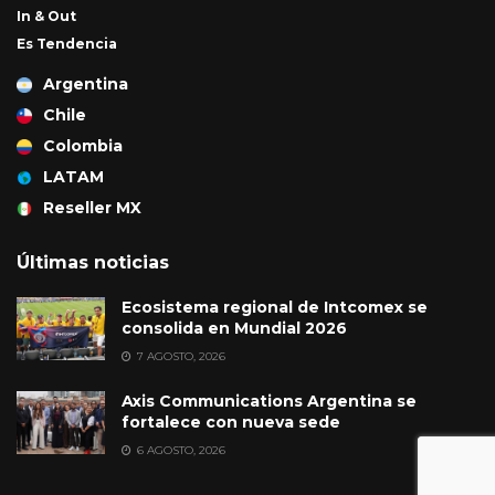
In & Out
Es Tendencia
Argentina
Chile
Colombia
LATAM
Reseller MX
Últimas noticias
Ecosistema regional de Intcomex se
consolida en Mundial 2026
7 AGOSTO, 2026
Axis Communications Argentina se
fortalece con nueva sede
6 AGOSTO, 2026