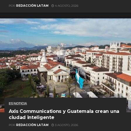
POR
REDACCIÓN LATAM
4 AGOSTO, 2026
ES NOTICIA
Axis Communications y Guatemala crean una
ciudad inteligente
POR
REDACCIÓN LATAM
3 AGOSTO, 2026