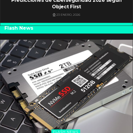
Predicciones de ciberseguridad 2026 según
Object First
23 ENERO, 2026
Flash News
FLASH NEWS