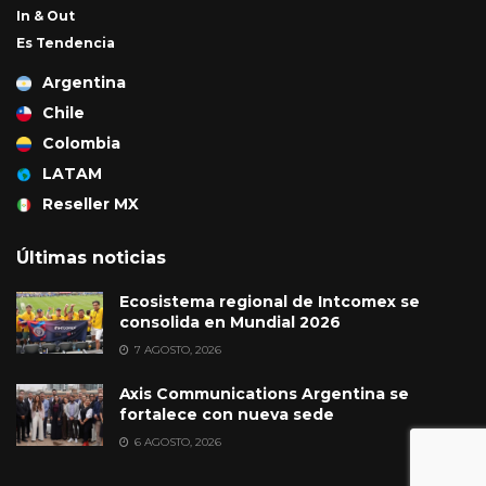
In & Out
Es Tendencia
Argentina
Chile
Colombia
LATAM
Reseller MX
Últimas noticias
Ecosistema regional de Intcomex se
consolida en Mundial 2026
7 AGOSTO, 2026
Axis Communications Argentina se
fortalece con nueva sede
6 AGOSTO, 2026