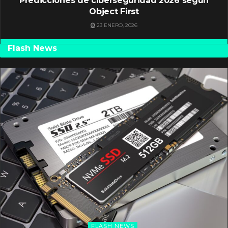
Predicciones de ciberseguridad 2026 según
Object First
23 ENERO, 2026
Flash News
FLASH NEWS