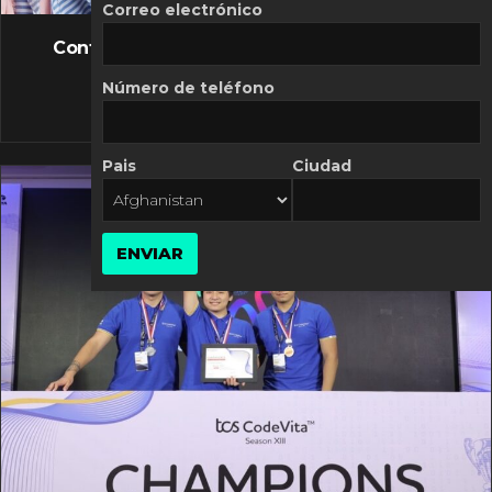
FLASH NEWS
Correo electrónico
Controversia de Mercado Libre por costos
variables
Número de teléfono
10 MARZO, 2026
Pais
Ciudad
ENVIAR