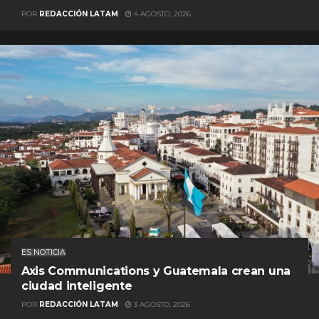
POR
REDACCIÓN LATAM
4 AGOSTO, 2026
ES NOTICIA
Axis Communications y Guatemala crean una
ciudad inteligente
POR
REDACCIÓN LATAM
3 AGOSTO, 2026