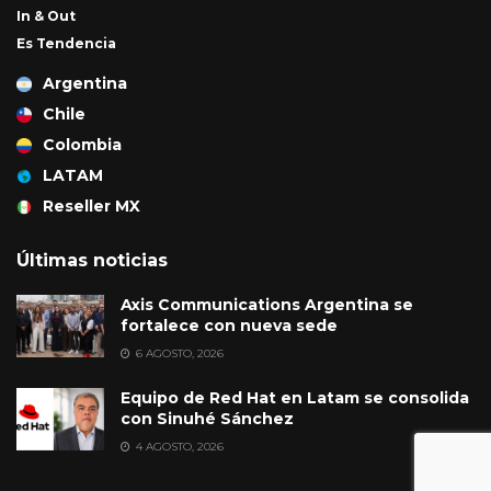
In & Out
Es Tendencia
Argentina
Chile
Colombia
LATAM
Reseller MX
Últimas noticias
Axis Communications Argentina se
fortalece con nueva sede
6 AGOSTO, 2026
Equipo de Red Hat en Latam se consolida
con Sinuhé Sánchez
4 AGOSTO, 2026