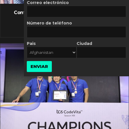
FLASH NEWS
Correo electrónico
Controversia de Mercado Libre por costos
variables
Número de teléfono
10 MARZO, 2026
Pais
Ciudad
ENVIAR