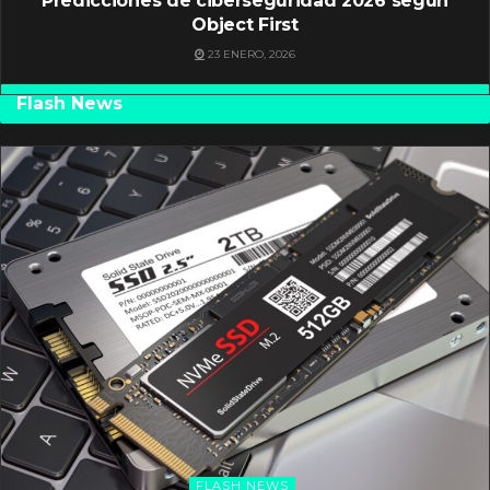
Predicciones de ciberseguridad 2026 según
Object First
23 ENERO, 2026
Flash News
FLASH NEWS