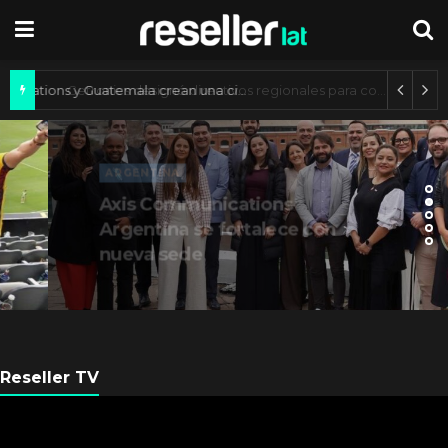
Axis Communications y Guatemala crean una ciudad inteligente
ARGENTINA
Axis Communications
Argentina se fortalece con
nueva sede
Reseller TV