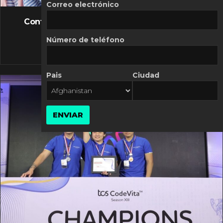
FLASH NEWS
Correo electrónico
Controversia de Mercado Libre por costos
variables
Número de teléfono
10 MARZO, 2026
Pais
Ciudad
ENVIAR