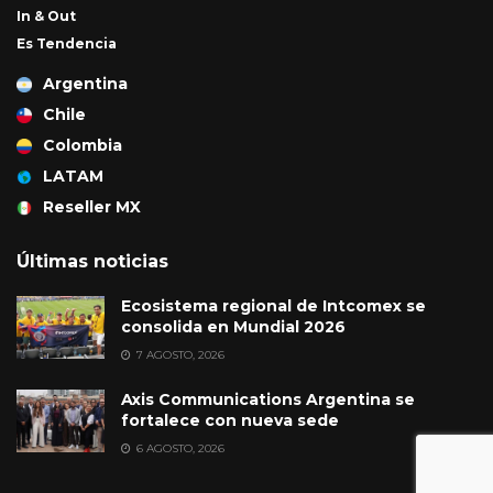
In & Out
Es Tendencia
Argentina
Chile
Colombia
LATAM
Reseller MX
Últimas noticias
Ecosistema regional de Intcomex se
consolida en Mundial 2026
7 AGOSTO, 2026
Axis Communications Argentina se
fortalece con nueva sede
6 AGOSTO, 2026