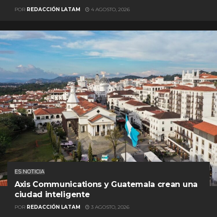
POR
REDACCIÓN LATAM
4 AGOSTO, 2026
ES NOTICIA
Axis Communications y Guatemala crean una
ciudad inteligente
POR
REDACCIÓN LATAM
3 AGOSTO, 2026