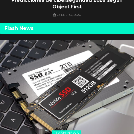
Predicciones de ciberseguridad 2026 según
Object First
23 ENERO, 2026
Flash News
FLASH NEWS