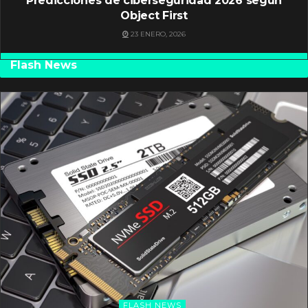
Predicciones de ciberseguridad 2026 según
Object First
23 ENERO, 2026
Flash News
FLASH NEWS