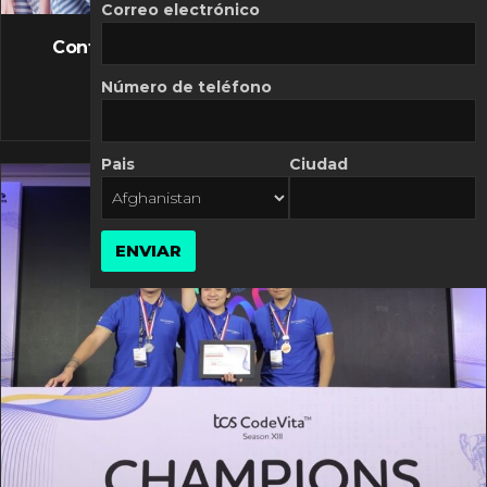
FLASH NEWS
Correo electrónico
Controversia de Mercado Libre por costos
variables
Número de teléfono
10 MARZO, 2026
Pais
Ciudad
ENVIAR