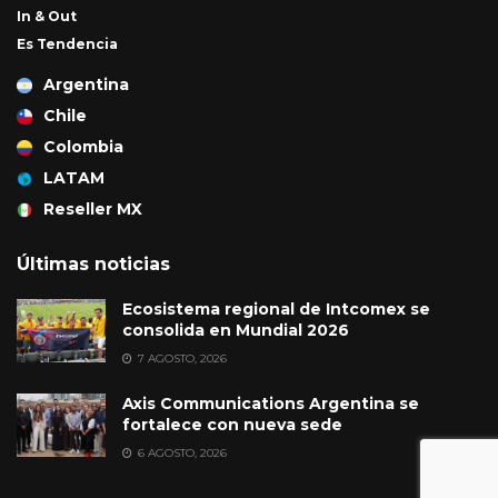
In & Out
Es Tendencia
Argentina
Chile
Colombia
LATAM
Reseller MX
Últimas noticias
Ecosistema regional de Intcomex se
consolida en Mundial 2026
7 AGOSTO, 2026
Axis Communications Argentina se
fortalece con nueva sede
6 AGOSTO, 2026