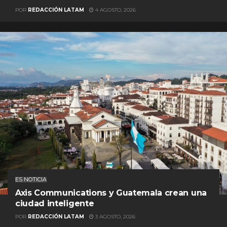
POR
REDACCIÓN LATAM
4 AGOSTO, 2026
ES NOTICIA
Axis Communications y Guatemala crean una
ciudad inteligente
POR
REDACCIÓN LATAM
3 AGOSTO, 2026