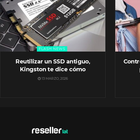
FLASH NEWS
Reutilizar un SSD antiguo,
Contr
Kingston te dice cómo
13 MARZO, 2026