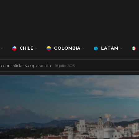
CHILE
COLOMBIA
LATAM
 mil millones de dólares
8 agosto, 2025