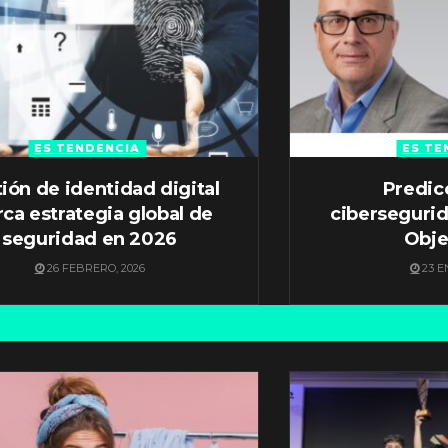
ES TENDENCIA
ES TE
ión de identidad digital
Predic
ca estrategia global de
ciberseguri
seguridad en 2026
Obje
26 FEBRERO, 2026
23 E