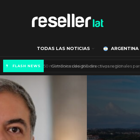
TODAS LAS NOTICIAS
ARGENTINA
Mercado de IA agéntica tiene un valor de 450
FLASH NEWS
ES NOTICIA