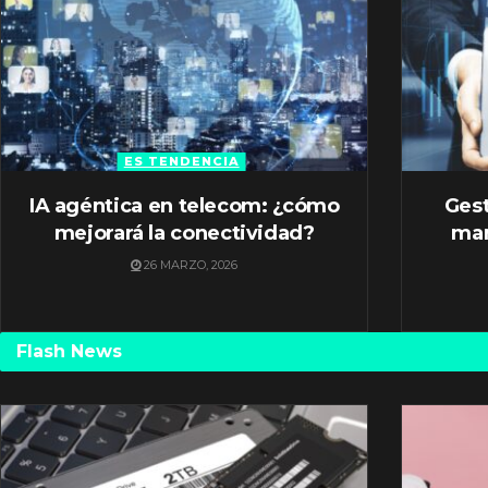
ES TENDENCIA
IA agéntica en telecom: ¿cómo
Gest
mejorará la conectividad?
mar
26 MARZO, 2026
Flash News