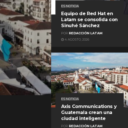
ES NOTICIA
Equipo de Red Hat en
Latam se consolida con
Sinuhé Sánchez
POR
REDACCIÓN LATAM
4 AGOSTO, 2026
REDACCIÓN LATAM
ES NOTICIA
Axis Communications y
Guatemala crean una
ciudad inteligente
POR
REDACCIÓN LATAM