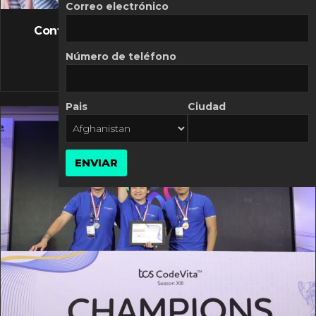
FLASH NEWS
Correo electrónico
Controversia de Mercado Libre por costos
variables
Número de teléfono
10 MARZO, 2026
Pais
Ciudad
ENVIAR