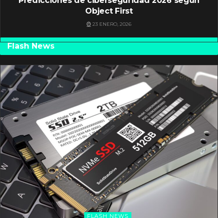
Predicciones de ciberseguridad 2026 según
Object First
23 ENERO, 2026
Flash News
FLASH NEWS