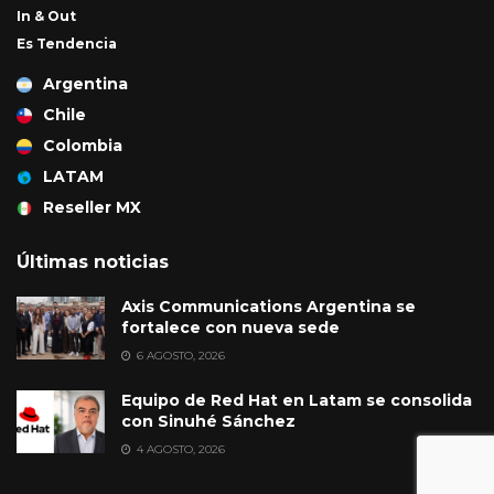
In & Out
Es Tendencia
Argentina
Chile
Colombia
LATAM
Reseller MX
Últimas noticias
Axis Communications Argentina se
fortalece con nueva sede
6 AGOSTO, 2026
Equipo de Red Hat en Latam se consolida
con Sinuhé Sánchez
4 AGOSTO, 2026