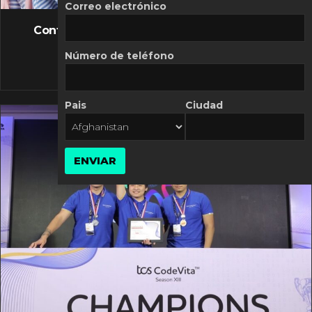
FLASH NEWS
Correo electrónico
Controversia de Mercado Libre por costos
variables
Número de teléfono
10 MARZO, 2026
Pais
Ciudad
ENVIAR