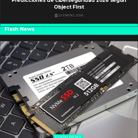
Predicciones de ciberseguridad 2026 según
Object First
23 ENERO, 2026
Flash News
FLASH NEWS