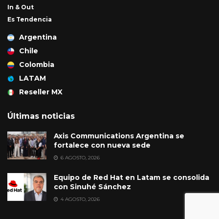
In & Out
Es Tendencia
Argentina
Chile
Colombia
LATAM
Reseller MX
Últimas noticias
Axis Communications Argentina se
fortalece con nueva sede
6 AGOSTO, 2026
Equipo de Red Hat en Latam se consolida
con Sinuhé Sánchez
4 AGOSTO, 2026