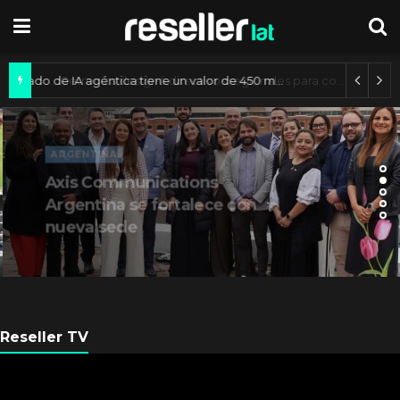
Mercado de IA agéntica tiene un valor de 450 mil millones de dólares
ARGENTINA
Axis Communications
Argentina se fortalece con
nueva sede
Reseller TV