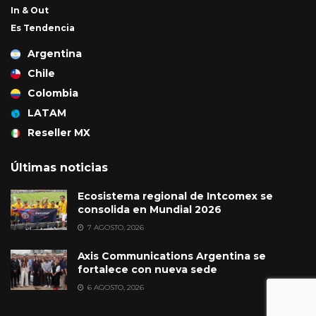
In & Out
Es Tendencia
Argentina
Chile
Colombia
LATAM
Reseller MX
Últimas noticias
Ecosistema regional de Intcomex se
consolida en Mundial 2026
7 AGOSTO, 2026
Axis Communications Argentina se
fortalece con nueva sede
6 AGOSTO, 2026