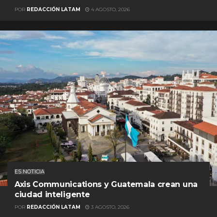
POR
REDACCIÓN LATAM
4 AGOSTO, 2026
ES NOTICIA
Axis Communications y Guatemala crean una
ciudad inteligente
POR
REDACCIÓN LATAM
3 AGOSTO, 2026