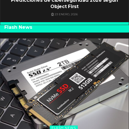
Predicciones de ciberseguridad 2026 según
Object First
23 ENERO, 2026
Flash News
FLASH NEWS