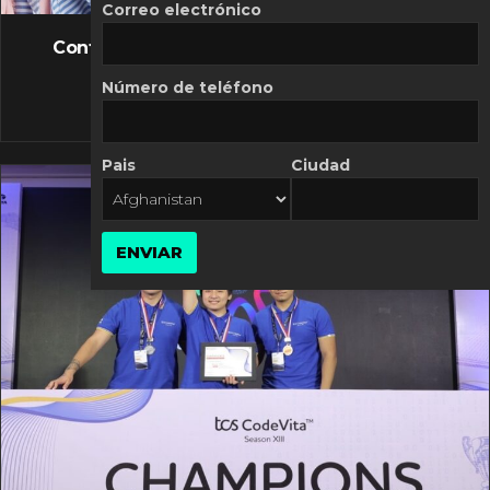
FLASH NEWS
Correo electrónico
Controversia de Mercado Libre por costos
variables
Número de teléfono
10 MARZO, 2026
Pais
Ciudad
ENVIAR