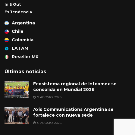
In & Out
Es Tendencia
Argentina
Chile
Colombia
LATAM
Reseller MX
Últimas noticias
Ecosistema regional de Intcomex se
consolida en Mundial 2026
7 AGOSTO, 2026
Axis Communications Argentina se
fortalece con nueva sede
6 AGOSTO, 2026