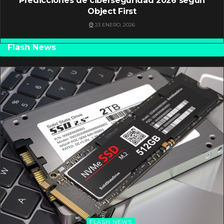
Predicciones de ciberseguridad 2026 según
Object First
23 ENERO, 2026
Flash News
FLASH NEWS