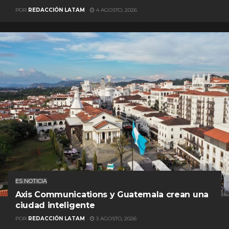
POR
REDACCIÓN LATAM
4 AGOSTO, 2026
ES NOTICIA
Axis Communications y Guatemala crean una
ciudad inteligente
POR
REDACCIÓN LATAM
3 AGOSTO, 2026