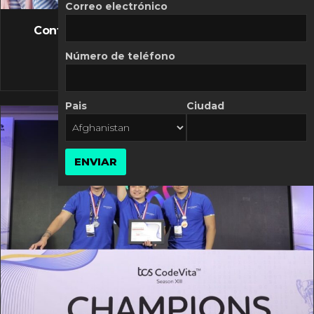
FLASH NEWS
Correo electrónico
Controversia de Mercado Libre por costos
variables
Número de teléfono
10 MARZO, 2026
Pais
Ciudad
ENVIAR