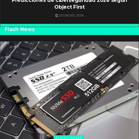
Predicciones de ciberseguridad 2026 según
Object First
23 ENERO, 2026
Flash News
FLASH NEWS