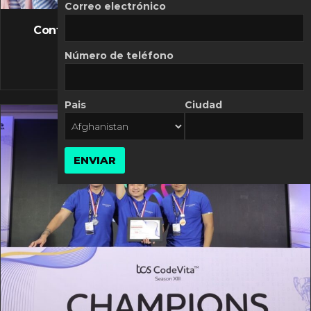
FLASH NEWS
Correo electrónico
Controversia de Mercado Libre por costos
variables
Número de teléfono
10 MARZO, 2026
Pais
Ciudad
ENVIAR