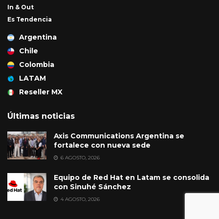
In & Out
Es Tendencia
Argentina
Chile
Colombia
LATAM
Reseller MX
Últimas noticias
Axis Communications Argentina se
fortalece con nueva sede
6 AGOSTO, 2026
Equipo de Red Hat en Latam se consolida
con Sinuhé Sánchez
4 AGOSTO, 2026