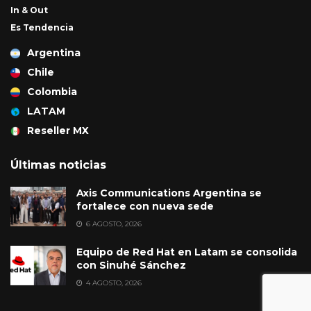
In & Out
Es Tendencia
Argentina
Chile
Colombia
LATAM
Reseller MX
Últimas noticias
Axis Communications Argentina se
fortalece con nueva sede
6 AGOSTO, 2026
Equipo de Red Hat en Latam se consolida
con Sinuhé Sánchez
4 AGOSTO, 2026