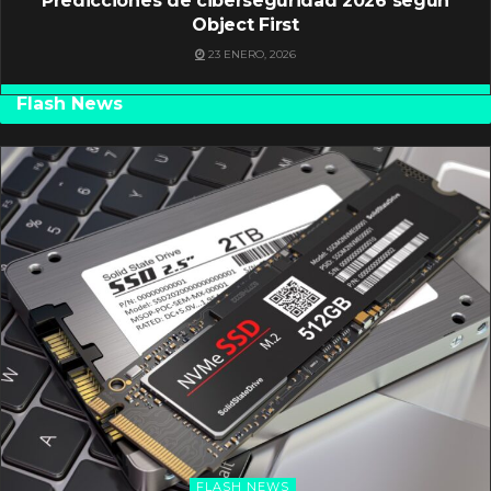
Predicciones de ciberseguridad 2026 según
Object First
23 ENERO, 2026
Flash News
FLASH NEWS