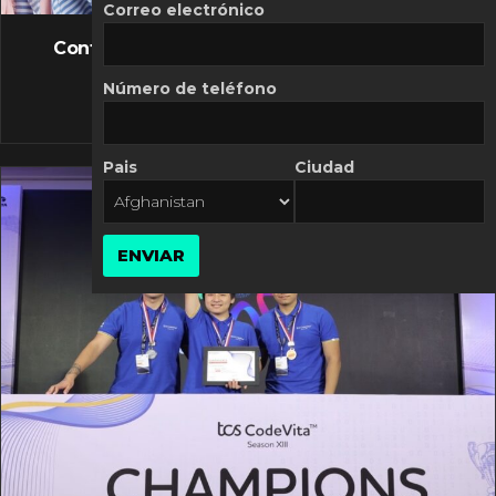
FLASH NEWS
Correo electrónico
Controversia de Mercado Libre por costos
variables
Número de teléfono
10 MARZO, 2026
Pais
Ciudad
ENVIAR