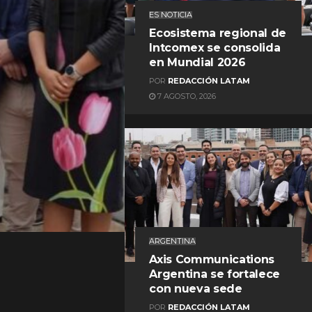
ES NOTICIA
Ecosistema regional de
Intcomex se consolida
en Mundial 2026
POR
REDACCIÓN LATAM
7 AGOSTO, 2026
REDACCIÓN LATAM
ARGENTINA
Axis Communications
Argentina se fortalece
con nueva sede
POR
REDACCIÓN LATAM