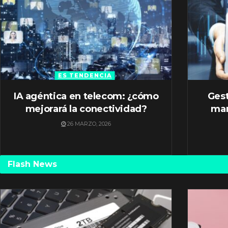
ES TENDENCIA
IA agéntica en telecom: ¿cómo
Gest
mejorará la conectividad?
mar
26 MARZO, 2026
Flash News