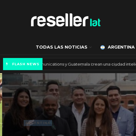
TODAS LAS NOTICIAS
ARGENTINA
Axis Communications y Guatemala crean una 
FLASH NEWS
ARGENTINA