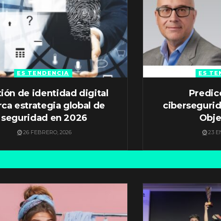
ES TENDENCIA
ES TE
ión de identidad digital
Predic
ca estrategia global de
ciberseguri
seguridad en 2026
Obje
26 FEBRERO, 2026
23 E