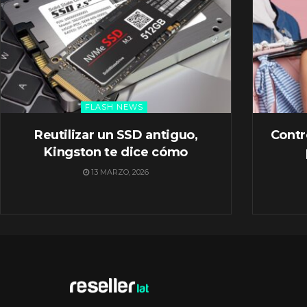
FLASH NEWS
Reutilizar un SSD antiguo,
Contr
Kingston te dice cómo
13 MARZO, 2026