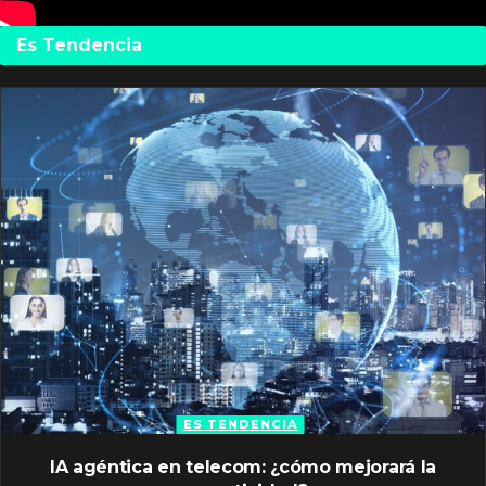
Es Tendencia
ES TENDENCIA
IA agéntica en telecom: ¿cómo mejorará la