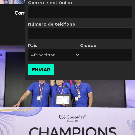
FLASH NEWS
Correo electrónico
Controversia de Mercado Libre por costos
variables
Número de teléfono
10 MARZO, 2026
Pais
Ciudad
ENVIAR