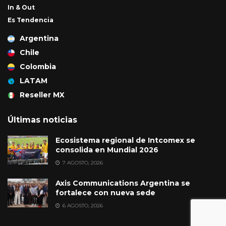
In & Out
Es Tendencia
Argentina
Chile
Colombia
LATAM
Reseller MX
Últimas noticias
Ecosistema regional de Intcomex se
consolida en Mundial 2026
7 AGOSTO, 2026
Axis Communications Argentina se
fortalece con nueva sede
6 AGOSTO, 2026