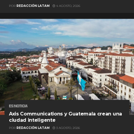
POR
REDACCIÓN LATAM
4 AGOSTO, 2026
ES NOTICIA
Axis Communications y Guatemala crean una
ciudad inteligente
POR
REDACCIÓN LATAM
3 AGOSTO, 2026