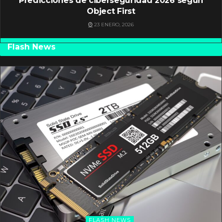
Predicciones de ciberseguridad 2026 según
Object First
23 ENERO, 2026
Flash News
FLASH NEWS