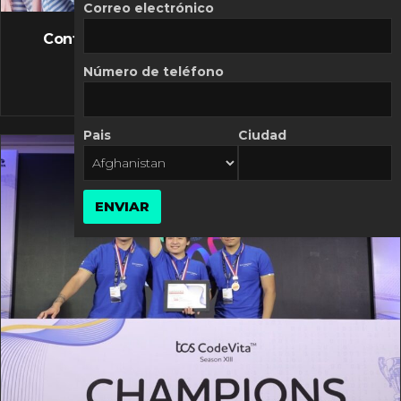
FLASH NEWS
Correo electrónico
Controversia de Mercado Libre por costos
variables
Número de teléfono
10 MARZO, 2026
Pais
Ciudad
ENVIAR