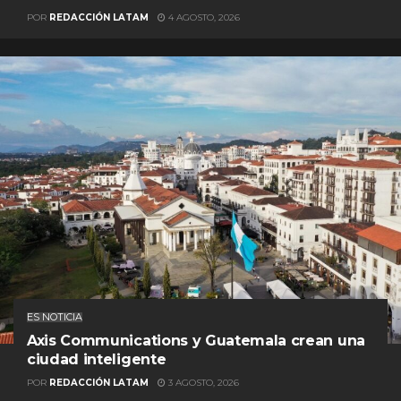
POR
REDACCIÓN LATAM
4 AGOSTO, 2026
ES NOTICIA
Axis Communications y Guatemala crean una
ciudad inteligente
POR
REDACCIÓN LATAM
3 AGOSTO, 2026