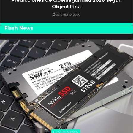
Predicciones de ciberseguridad 2026 según
Object First
23 ENERO, 2026
Flash News
FLASH NEWS