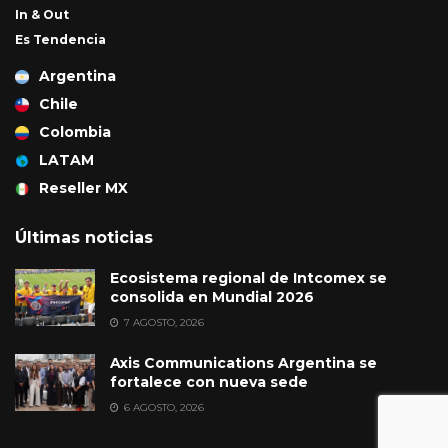
In & Out
Es Tendencia
Argentina
Chile
Colombia
LATAM
Reseller MX
Últimas noticias
Ecosistema regional de Intcomex se
consolida en Mundial 2026
7 AGOSTO, 2026
Axis Communications Argentina se
fortalece con nueva sede
6 AGOSTO, 2026