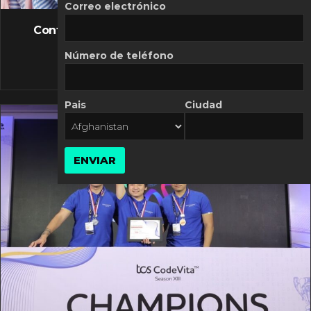
FLASH NEWS
Correo electrónico
Controversia de Mercado Libre por costos
variables
Número de teléfono
10 MARZO, 2026
Pais
Ciudad
ENVIAR