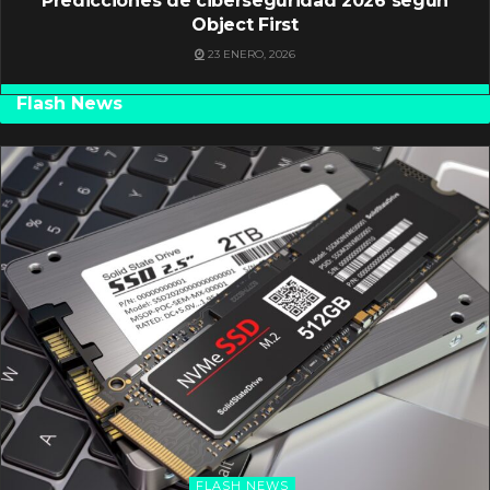
Predicciones de ciberseguridad 2026 según
Object First
23 ENERO, 2026
Flash News
FLASH NEWS