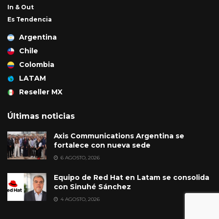
In & Out
Es Tendencia
Argentina
Chile
Colombia
LATAM
Reseller MX
Últimas noticias
Axis Communications Argentina se
fortalece con nueva sede
6 AGOSTO, 2026
Equipo de Red Hat en Latam se consolida
con Sinuhé Sánchez
4 AGOSTO, 2026