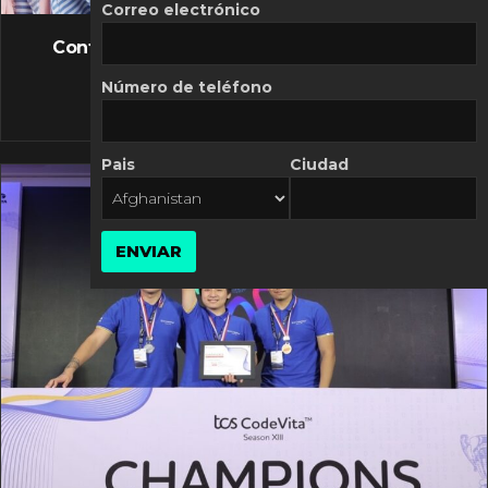
FLASH NEWS
Correo electrónico
Controversia de Mercado Libre por costos
variables
Número de teléfono
10 MARZO, 2026
Pais
Ciudad
ENVIAR