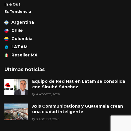
In & Out
Es Tendencia
Argentina
Chile
Colombia
LATAM
Reseller MX
Últimas noticias
Equipo de Red Hat en Latam se consolida
con Sinuhé Sánchez
4 AGOSTO, 2026
Axis Communications y Guatemala crean
una ciudad inteligente
3 AGOSTO, 2026