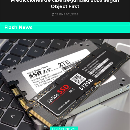
Predicciones de ciberseguridad 2026 según
Object First
23 ENERO, 2026
Flash News
FLASH NEWS