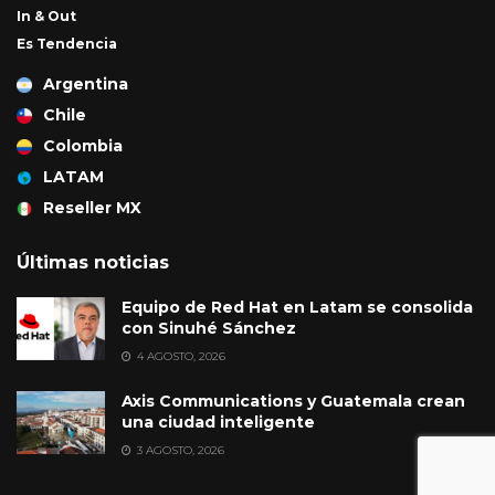
In & Out
Es Tendencia
Argentina
Chile
Colombia
LATAM
Reseller MX
Últimas noticias
Equipo de Red Hat en Latam se consolida
con Sinuhé Sánchez
4 AGOSTO, 2026
Axis Communications y Guatemala crean
una ciudad inteligente
3 AGOSTO, 2026