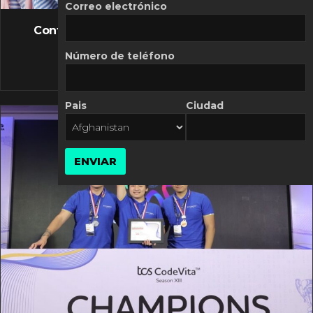
FLASH NEWS
Correo electrónico
Controversia de Mercado Libre por costos
variables
Número de teléfono
10 MARZO, 2026
Pais
Ciudad
ENVIAR