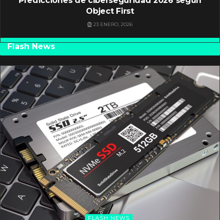
Predicciones de ciberseguridad 2026 según
Object First
23 ENERO, 2026
Flash News
FLASH NEWS