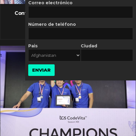
FLASH NEWS
Correo electrónico
Controversia de Mercado Libre por costos
variables
Número de teléfono
10 MARZO, 2026
Pais
Ciudad
ENVIAR