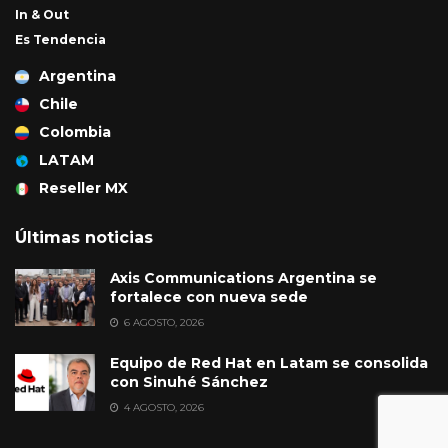
In & Out
Es Tendencia
Argentina
Chile
Colombia
LATAM
Reseller MX
Últimas noticias
Axis Communications Argentina se
fortalece con nueva sede
6 AGOSTO, 2026
Equipo de Red Hat en Latam se consolida
con Sinuhé Sánchez
4 AGOSTO, 2026