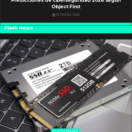
Predicciones de ciberseguridad 2026 según
Object First
23 ENERO, 2026
Flash News
FLASH NEWS