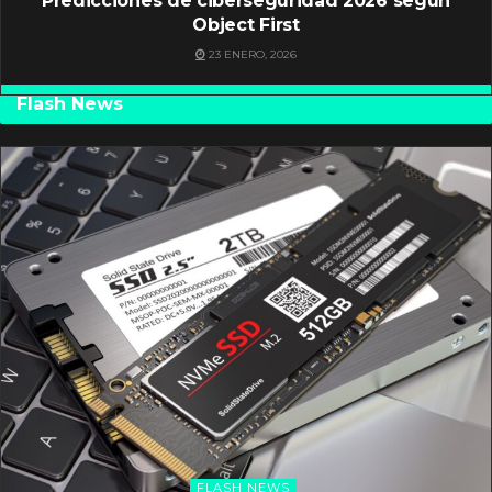
Predicciones de ciberseguridad 2026 según
Object First
23 ENERO, 2026
Flash News
FLASH NEWS