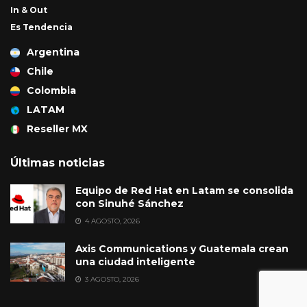
In & Out
Es Tendencia
Argentina
Chile
Colombia
LATAM
Reseller MX
Últimas noticias
Equipo de Red Hat en Latam se consolida
con Sinuhé Sánchez
4 AGOSTO, 2026
Axis Communications y Guatemala crean
una ciudad inteligente
3 AGOSTO, 2026