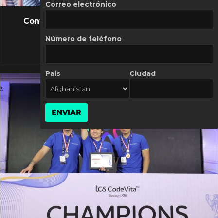
FLASH NEWS
Correo electrónico
Controversia de Mercado Libre por costos
variables
Número de teléfono
10 MARZO, 2026
Pais
Ciudad
ENVIAR