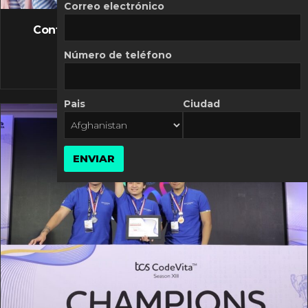
FLASH NEWS
Correo electrónico
Controversia de Mercado Libre por costos
variables
Número de teléfono
10 MARZO, 2026
Pais
Ciudad
ENVIAR