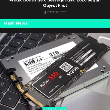
Predicciones de ciberseguridad 2026 según
Object First
23 ENERO, 2026
Flash News
FLASH NEWS