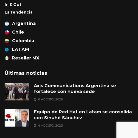
In & Out
Es Tendencia
Argentina
Chile
Colombia
LATAM
Reseller MX
Últimas noticias
Axis Communications Argentina se
fortalece con nueva sede
6 AGOSTO, 2026
Equipo de Red Hat en Latam se consolida
con Sinuhé Sánchez
4 AGOSTO, 2026