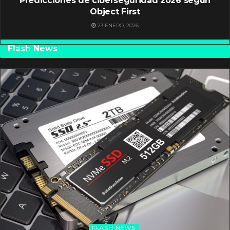
Predicciones de ciberseguridad 2026 según
Object First
23 ENERO, 2026
Flash News
FLASH NEWS