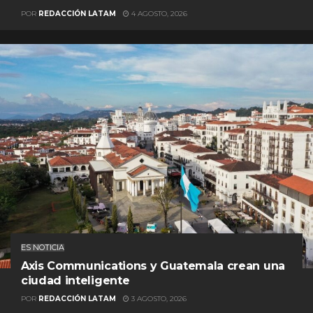
POR
REDACCIÓN LATAM
4 AGOSTO, 2026
ES NOTICIA
Axis Communications y Guatemala crean una
ciudad inteligente
POR
REDACCIÓN LATAM
3 AGOSTO, 2026