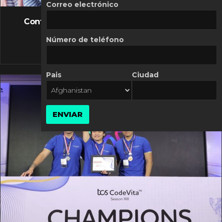
FLASH NEWS
Correo electrónico
Controversia de Mercado Libre por costos
variables
Número de teléfono
10 MARZO, 2026
Pais
Ciudad
ENVIAR