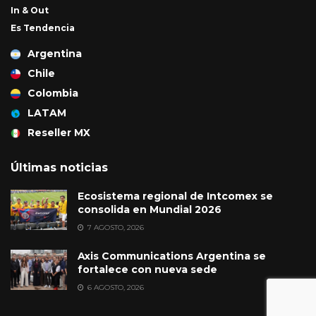
In & Out
Es Tendencia
Argentina
Chile
Colombia
LATAM
Reseller MX
Últimas noticias
Ecosistema regional de Intcomex se
consolida en Mundial 2026
7 AGOSTO, 2026
Axis Communications Argentina se
fortalece con nueva sede
6 AGOSTO, 2026