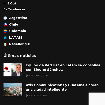
In & Out
Es Tendencia
Argentina
Chile
Colombia
LATAM
Reseller MX
Últimas noticias
Equipo de Red Hat en Latam se consolida
con Sinuhé Sánchez
4 AGOSTO, 2026
Axis Communications y Guatemala crean
una ciudad inteligente
3 AGOSTO, 2026