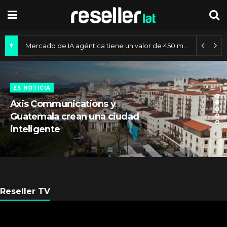
Mercado de IA agéntica tiene un valor de 450 mil millones de dólares
ES NOTICIA
Axis Communications y
Guatemala crean una ciudad
inteligente
Reseller TV