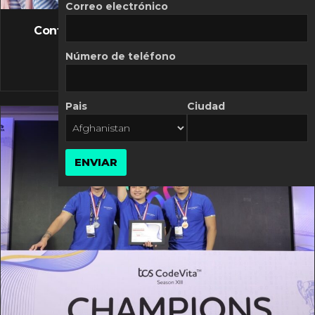
FLASH NEWS
Correo electrónico
Controversia de Mercado Libre por costos
variables
Número de teléfono
10 MARZO, 2026
Pais
Ciudad
ENVIAR