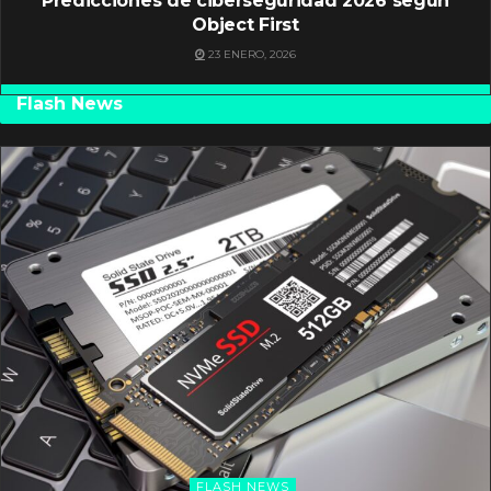
Predicciones de ciberseguridad 2026 según
Object First
23 ENERO, 2026
Flash News
FLASH NEWS