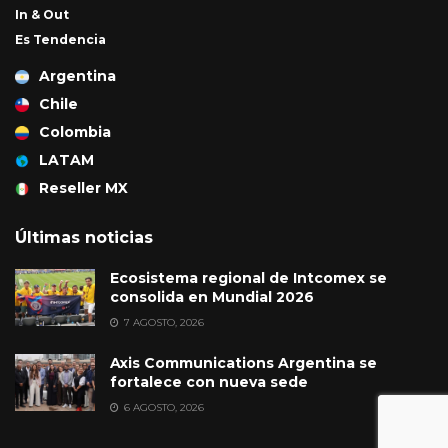
In & Out
Es Tendencia
Argentina
Chile
Colombia
LATAM
Reseller MX
Últimas noticias
Ecosistema regional de Intcomex se
consolida en Mundial 2026
7 AGOSTO, 2026
Axis Communications Argentina se
fortalece con nueva sede
6 AGOSTO, 2026