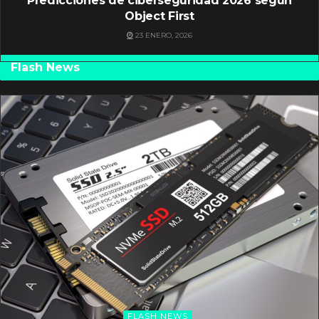
Predicciones de ciberseguridad 2026 según
Object First
23 ENERO, 2026
Flash News
FLASH NEWS