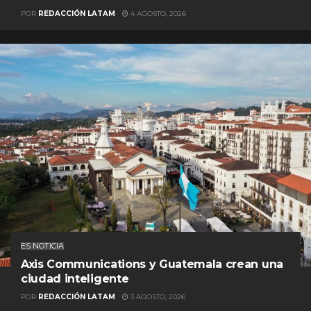
POR
REDACCIÓN LATAM
4 AGOSTO, 2026
ES NOTICIA
Axis Communications y Guatemala crean una
ciudad inteligente
POR
REDACCIÓN LATAM
3 AGOSTO, 2026