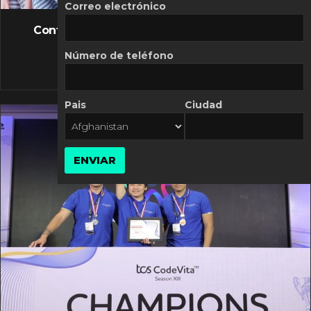
FLASH NEWS
Correo electrónico
Controversia de Mercado Libre por costos
variables
Número de teléfono
10 MARZO, 2026
Pais
Ciudad
ENVIAR