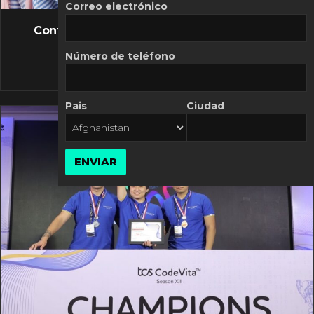
FLASH NEWS
Correo electrónico
Controversia de Mercado Libre por costos
variables
Número de teléfono
10 MARZO, 2026
Pais
Ciudad
ENVIAR