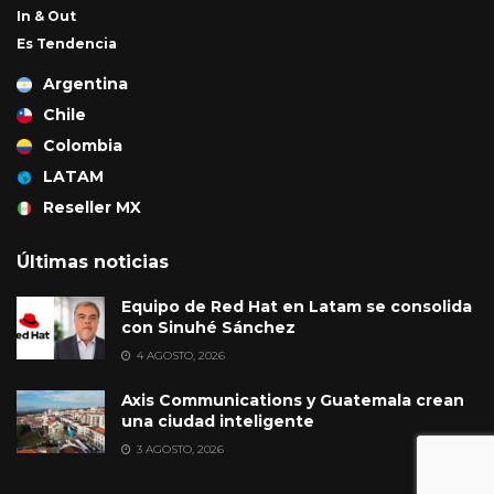
In & Out
Es Tendencia
Argentina
Chile
Colombia
LATAM
Reseller MX
Últimas noticias
Equipo de Red Hat en Latam se consolida
con Sinuhé Sánchez
4 AGOSTO, 2026
Axis Communications y Guatemala crean
una ciudad inteligente
3 AGOSTO, 2026