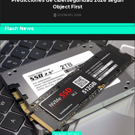
Predicciones de ciberseguridad 2026 según
Object First
23 ENERO, 2026
Flash News
FLASH NEWS