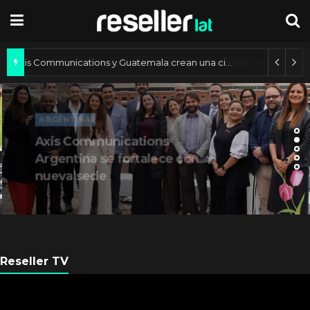
Axis Communications y Guatemala crean una ciudad inteligente
ARGENTINA
Axis Communications
Argentina se fortalece con
nueva sede
Reseller TV