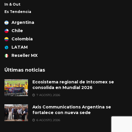
In & Out
Es Tendencia
Argentina
Chile
Colombia
LATAM
Reseller MX
Últimas noticias
Ecosistema regional de Intcomex se
consolida en Mundial 2026
7 AGOSTO, 2026
Axis Communications Argentina se
fortalece con nueva sede
6 AGOSTO, 2026