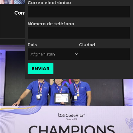
FLASH NEWS
Correo electrónico
Controversia de Mercado Libre por costos
variables
Número de teléfono
10 MARZO, 2026
Pais
Ciudad
ENVIAR