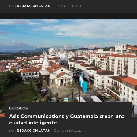
POR
REDACCIÓN LATAM
4 AGOSTO, 2026
ES NOTICIA
Axis Communications y Guatemala crean una
ciudad inteligente
POR
REDACCIÓN LATAM
3 AGOSTO, 2026