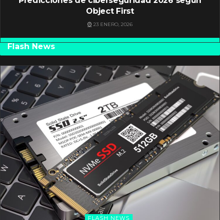
Predicciones de ciberseguridad 2026 según
Object First
23 ENERO, 2026
Flash News
FLASH NEWS